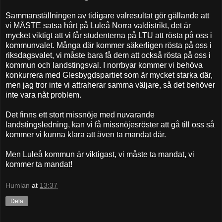
Sammanställningen av tidigare valresultat gör gällande att
vi MÅSTE satsa hårt på Luleå Norra valdistrikt, det är
mycket viktigt att vi får studenterna på LTU att rösta på oss i
kommunvalet. Många där kommer säkerligen rösta på oss i
riksdagsvalet, vi måste bara få dem att också rösta på oss i
kommun och landstingsval. I norrbyar kommer vi behöva
konkurrera med Glesbygdspartiet som är mycket starka där,
men jag tror inte vi attraherar samma väljare, så det behöver
inte vara nåt problem.
Det finns ett stort missnöje med nuvarande
landstingsledning, kan vi få missnöjesröster att gå till oss så
kommer vi kunna klara att även ta mandat där.
Men Luleå kommun är viktigast, vi måste ta mandat, vi
kommer ta mandat!
Humlan
at
13:37
Dela