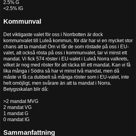
2.5% G
<2.5% IG
Kommunval
Det viktigaste valet för oss i Norrbotten är dock
kommunvalet till Luleå kommun, för där har vi en mycket stor
chans att ta mandat! Om vi får de som röstade på oss i EU-
valet, att också rösta på oss i kommunvalet, tar vi minst ett
mandat. Vi fick 574 röster i EU-valet i Luleå Norra valkrets,
vilket är nog med röster för att räcka till ett mandat. Kan vi få
lika många i Södra så har vi minst två mandat, men då
måste vi få ca dubbelt så många röster som i EU-valet, inte
helt omöjligt, men svårare än att ta mandat i Norra.
Betygsskalan blir då:
>2 mandat MVG
2 mandat VG
1 mandat G
0 mandat IG
Sammanfattning