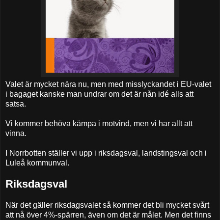
Valet är mycket nära nu, men med misslyckandet i EU-valet
i bagaget kanske man undrar om det är nån idé alls att
satsa.
Vi kommer behöva kämpa i motvind, men vi har allt att
vinna.
I Norrbotten ställer vi upp i riksdagsval, landstingsval och i
Luleå kommunval.
Riksdagsval
När det gäller riksdagsvalet så kommer det bli mycket svårt
att nå över 4%-spärren, även om det är målet. Men det finns