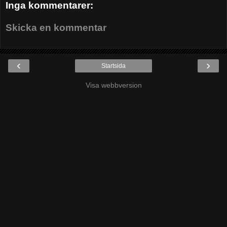
Inga kommentarer:
Skicka en kommentar
‹
›
Startsida
Visa webbversion