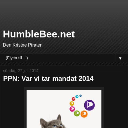
HumbleBee.net
Den Kristne Piraten
▼
söndag 27 juli 2014
PPN: Var vi tar mandat 2014