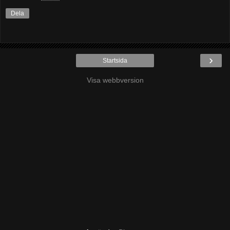
Dela
›
Startsida
Visa webbversion