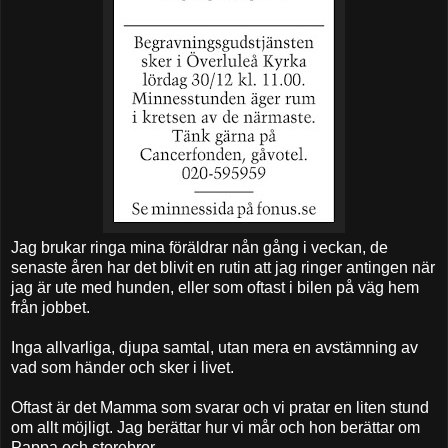
Jag brukar ringa mina föräldrar nån gång i veckan, de
senaste åren har det blivit en rutin att jag ringer antingen när
jag är ute med hunden, eller som oftast i bilen på väg hem
från jobbet.
Inga allvarliga, djupa samtal, utan mera en avstämning av
vad som händer och sker i livet.
Oftast är det Mamma som svarar och vi pratar en liten stund
om allt möjligt. Jag berättar hur vi mår och hon berättar om
Pappa och storebror.