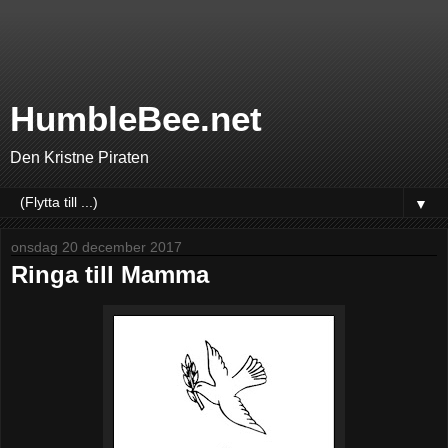
HumbleBee.net
Den Kristne Piraten
▼
onsdag 20 december 2017
Ringa till Mamma